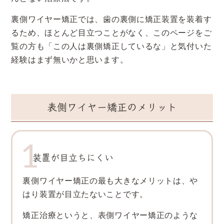
裏側ワイヤー矯正では、歯の裏側に矯正装置を装着す
るため、ほとんど目立つことがなく、このページをご
覧の方も「この人は裏側矯正しているな」と気付いた
経験はまず無いかと思います。
表側ワイヤー矯正のメリット
装置が目立ちにくい
裏側ワイヤー矯正の最も大きなメリットは、や
はり装置が目立たないことです。
矯正治療というと、表側ワイヤー矯正のような