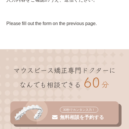
Please fill out the form on the previous page.
マウスピース矯正専門ドクターに
60
分
なんでも相談できる
30秒でカンタン入力！
無料相談を予約する