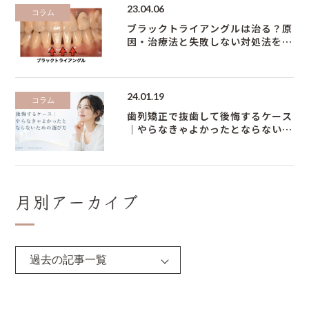
23.04.06
コラム
ブラックトライアングルは治る？原
因・治療法と失敗しない対処法を矯
正専門医が解説
24.01.19
コラム
歯列矯正で抜歯して後悔するケース
｜やらなきゃよかったとならないた
めの選び方
月別アーカイブ