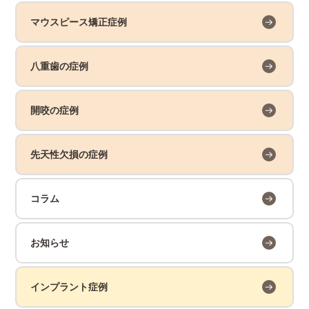
マウスピース矯正症例
八重歯の症例
開咬の症例
先天性欠損の症例
コラム
お知らせ
インプラント症例