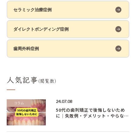
セラミック治療症例
ダイレクトボンディング症例
歯周外科症例
人気記事
(閲覧数)
24.07.08
コラム
50代の歯列矯正で後悔しないため
に｜失敗例・デメリット・やらなき
ゃよかったケースを解説