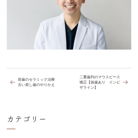
二重歯列のマウスピース
前歯のセラミック治療
矯正【抜歯あり インビ
古い差し歯のやりかえ
ザライン】
カテゴリー