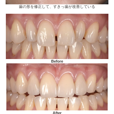
歯の形を修正して、すきっ歯が改善している
Before
After