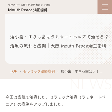
マウスピース矯正の専門家による治療
Mouth
Peace
矯正歯科
矮小歯・すきっ歯はラミネートベニアで治せる？
治療の流れと症例｜大阪 Mouth Peace矯正歯科
TOP
セラミック治療症例
矮小歯・すきっ歯はラミネートベニアで治せる？治療の流れと症例｜大阪 Mouth Peace矯正歯科
今回は当院で治療した、セラミック治療（ラミネートベ
ニア）の症例をアップしました。