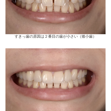
すきっ歯の原因は２番目の歯が小さい（矮小歯）