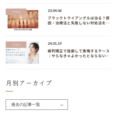
23.04.06
コラム
ブラックトライアングルは治る？原
因・治療法と失敗しない対処法を矯
正専門医が解説
24.01.19
コラム
歯列矯正で抜歯して後悔するケース
｜やらなきゃよかったとならないた
めの選び方
月別アーカイブ