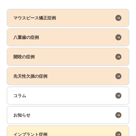
マウスピース矯正症例
八重歯の症例
開咬の症例
先天性欠損の症例
コラム
お知らせ
インプラント症例