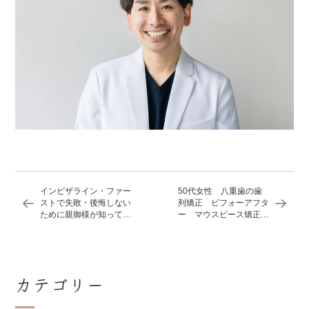
インビザライン・ファー
50代女性 八重歯の歯
ストで失敗・後悔しない
列矯正 ビフォーアフタ
ために親御様が知ってお
ー マウスピース矯正で
きたいポイント
１年３ヶ月で治療
カテゴリー