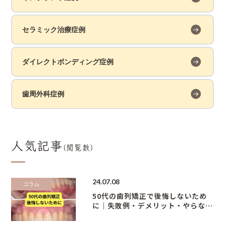
セラミック治療症例
ダイレクトボンディング症例
歯周外科症例
人気記事
(閲覧数)
24.07.08
コラム
50代の歯列矯正で後悔しないため
に｜失敗例・デメリット・やらなき
ゃよかったケースを解説