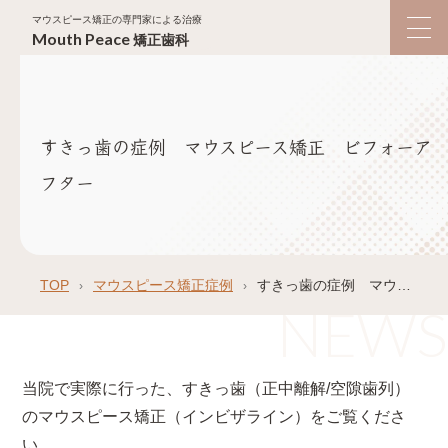
マウスピース矯正の専門家による治療
Mouth
Peace
矯正歯科
すきっ歯の症例 マウスピース矯正 ビフォーア
フター
TOP
マウスピース矯正症例
すきっ歯の症例 マウスピース矯正 ビフォーアフター
当院で実際に行った、すきっ歯（正中離解/空隙歯列）
のマウスピース矯正（インビザライン）をご覧くださ
い。