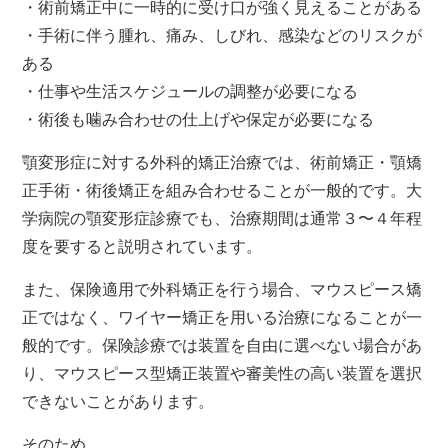
・術前矯正中に一時的に受け口が強く見えることがある
・手術に伴う腫れ、痛み、しびれ、感染などのリスクが
ある
・仕事や生活スケジュールの調整が必要になる
・術後も噛み合わせの仕上げや保定が必要になる
顎変形症に対する外科的矯正治療では、術前矯正・顎矯
正手術・術後矯正を組み合わせることが一般的です。大
学病院の顎変形症診療でも、治療期間は通常３〜４年程
度を要すると説明されています。
また、保険適用で外科矯正を行う場合、マウスピース矯
正ではなく、ワイヤー矯正を用いる治療になることが一
般的です。保険診療では装置を自由に選べない場合があ
り、マウスピース型矯正装置や審美性の高い装置を選択
できないことがあります。
そのため、