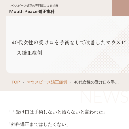
マウスピース矯正の専門家による治療
Mouth
Peace
矯正歯科
40代女性の受け口を手術なしで改善したマウスピ
ース矯正症例
TOP
マウスピース矯正症例
40代女性の受け口を手術なしで改善したマウスピース矯正症例
「「受け口は手術しないと治らないと言われた」
「外科矯正まではしたくない」