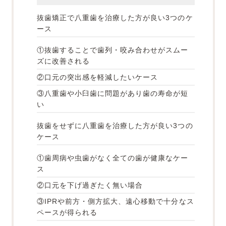
抜歯矯正で八重歯を治療した方が良い3つのケ
ース
①抜歯することで歯列・咬み合わせがスムー
ズに改善される
②口元の突出感を軽減したいケース
③八重歯や小臼歯に問題があり歯の寿命が短
い
抜歯をせずに八重歯を治療した方が良い3つの
ケース
①歯周病や虫歯がなく全ての歯が健康なケー
ス
②口元を下げ過ぎたく無い場合
③IPRや前方・側方拡大、遠心移動で十分なス
ペースが得られる