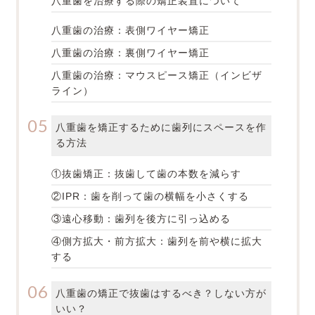
八重歯を治療する際の矯正装置について
八重歯の治療：表側ワイヤー矯正
八重歯の治療：裏側ワイヤー矯正
八重歯の治療：マウスピース矯正（インビザ
ライン）
八重歯を矯正するために歯列にスペースを作
る方法
①抜歯矯正：抜歯して歯の本数を減らす
②IPR：歯を削って歯の横幅を小さくする
③遠心移動：歯列を後方に引っ込める
④側方拡大・前方拡大：歯列を前や横に拡大
する
八重歯の矯正で抜歯はするべき？しない方が
いい？