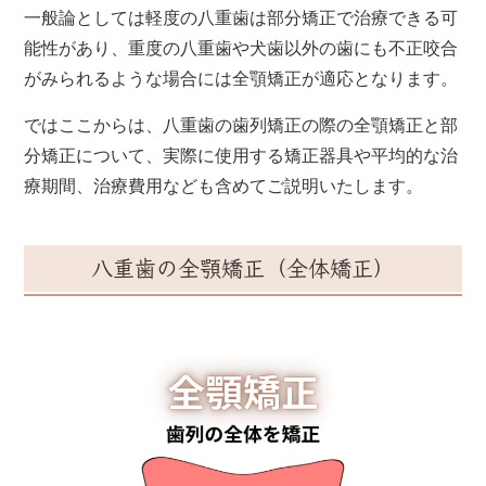
一般論としては軽度の八重歯は部分矯正で治療できる可
能性があり、重度の八重歯や犬歯以外の歯にも不正咬合
がみられるような場合には全顎矯正が適応となります。
ではここからは、八重歯の歯列矯正の際の全顎矯正と部
分矯正について、実際に使用する矯正器具や平均的な治
療期間、治療費用なども含めてご説明いたします。
八重歯の全顎矯正（全体矯正）