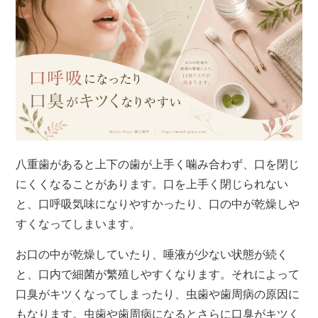
八重歯があると上下の歯が上手く噛み合わず、口を閉じ
にくくなることがあります。口を上手く閉じられない
と、口呼吸気味になりやすかったり、口の中が乾燥しや
すくなってしまいます。
お口の中が乾燥していたり、唾液が少ない状態が続く
と、口内で細菌が繁殖しやすくなります。それによって
口臭がキツくなってしまったり、虫歯や歯周病の原因に
もなります。虫歯や歯周病になるとさらに口臭がキツく