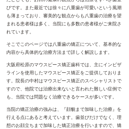
びです。また最近では徐々に八重歯が可愛いという風潮
も薄まっており、審美的な観点からも八重歯の治療を望
まれる患者様は多く、当院にも多数の患者様がご来院さ
れています。
そこでこのページでは八重歯の矯正について、基本的な
内容から具体的な治療方法まで詳しく解説します。
大阪府松原のマウスピース矯正歯科では、主にインビザ
ラインを使用したマウスピース矯正をご提供しておりま
す。院長の中村はマウスピース矯正のスペシャリストで
すので、他院では治療出来ないと言われた難しい症例で
も、当院では問題なく治療できるケースが多いです。
当院の矯正治療の強みは、『顔貌まで加味した治療』を
行える点にあると考えています。歯並びだけでなく、理
想のお顔立ちまで加味した矯正治療を行いますので、矯