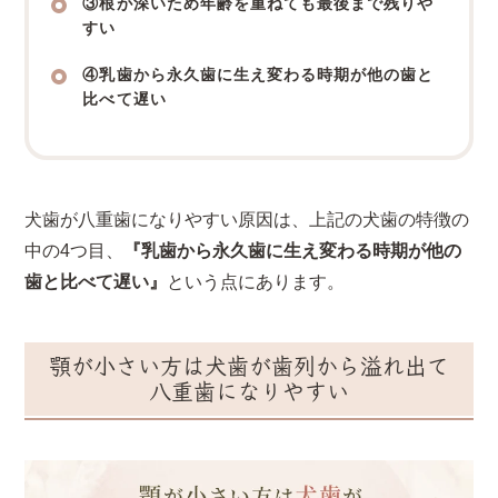
③根が深いため年齢を重ねても最後まで残りや
すい
④乳歯から永久歯に生え変わる時期が他の歯と
比べて遅い
犬歯が八重歯になりやすい原因は、上記の犬歯の特徴の
中の4つ目、
『乳歯から永久歯に生え変わる時期が他の
歯と比べて遅い』
という点にあります。
顎が小さい方は犬歯が歯列から溢れ出て
八重歯になりやすい