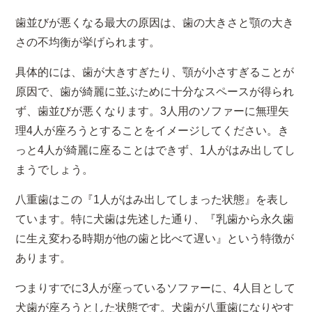
歯並びが悪くなる最大の原因は、歯の大きさと顎の大き
さの不均衡が挙げられます。
具体的には、歯が大きすぎたり、顎が小さすぎることが
原因で、歯が綺麗に並ぶために十分なスペースが得られ
ず、歯並びが悪くなります。3人用のソファーに無理矢
理4人が座ろうとすることをイメージしてください。き
っと4人が綺麗に座ることはできず、1人がはみ出してし
まうでしょう。
八重歯はこの『1人がはみ出してしまった状態』を表し
ています。特に犬歯は先述した通り、『乳歯から永久歯
に生え変わる時期が他の歯と比べて遅い』という特徴が
あります。
つまりすでに3人が座っているソファーに、4人目として
犬歯が座ろうとした状態です。犬歯が八重歯になりやす