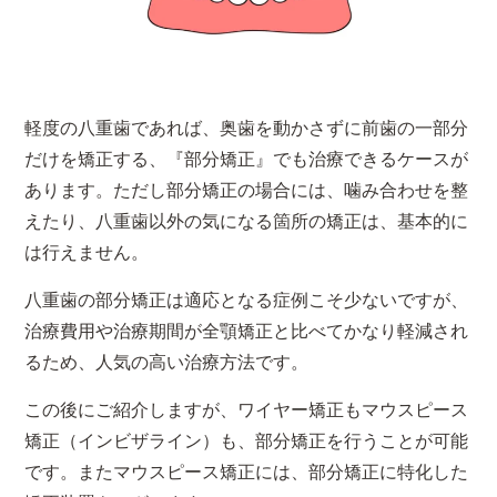
軽度の八重歯であれば、奥歯を動かさずに前歯の一部分
だけを矯正する、『部分矯正』でも治療できるケースが
あります。ただし部分矯正の場合には、噛み合わせを整
えたり、八重歯以外の気になる箇所の矯正は、基本的に
は行えません。
八重歯の部分矯正は適応となる症例こそ少ないですが、
治療費用や治療期間が全顎矯正と比べてかなり軽減され
るため、人気の高い治療方法です。
この後にご紹介しますが、ワイヤー矯正もマウスピース
矯正（インビザライン）も、部分矯正を行うことが可能
です。またマウスピース矯正には、部分矯正に特化した