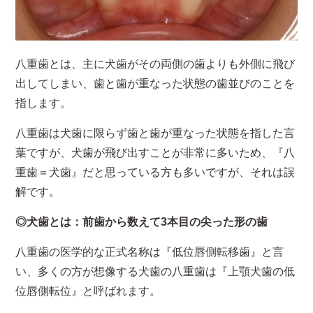
八重歯とは、主に犬歯がその両側の歯よりも外側に飛び
出してしまい、歯と歯が重なった状態の歯並びのことを
指します。
八重歯は犬歯に限らず歯と歯が重なった状態を指した言
葉ですが、犬歯が飛び出すことが非常に多いため、『八
重歯＝犬歯』だと思っている方も多いですが、それは誤
解です。
◎犬歯とは：前歯から数えて3本目の尖った形の歯
八重歯の医学的な正式名称は『低位唇側転移歯』と言
い、多くの方が想像する犬歯の八重歯は『上顎犬歯の低
位唇側転位』と呼ばれます。