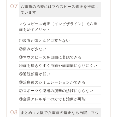
八重歯の治療にはマウスピース矯正を推奨し
ています
マウスピース矯正（インビザライン）で八重
歯を治すメリット
①装置がほとんど目立たない
②痛みが少ない
③マウスピースを自由に着脱できる
④歯を磨きやすく虫歯や歯周病になりにくい
⑤通院頻度が低い
⑥治療後のシミュレーションができる
⑦スポーツや楽器の演奏の妨げにならない
⑧金属アレルギーの方でも治療が可能
まとめ：大阪で八重歯の矯正なら当院、マウ