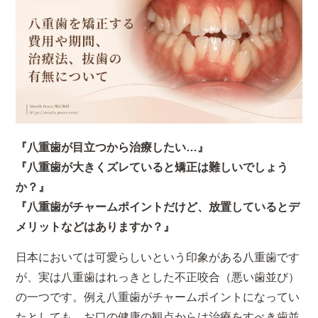
『八重歯が目立つから治療したい…』
『八重歯が大きくズレていると矯正は難しいでしょう
か？』
『八重歯がチャームポイントだけど、放置しているとデ
メリットなどはありますか？』
日本においては可愛らしいという印象がある八重歯です
が、実は八重歯はれっきとした不正咬合（悪い歯並び）
の一つです。例え八重歯がチャームポイントになってい
たとしても、お口の健康の観点からは治療をすべき歯並